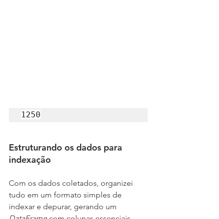
1250
Estruturando os dados para 
indexação
Com os dados coletados, organizei 
tudo em um formato simples de 
indexar e depurar, gerando um 
DataFrame 
com colunas essenciais, 