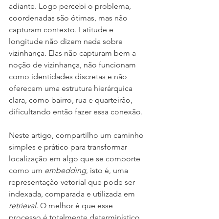
adiante. Logo percebi o problema, 
coordenadas são ótimas, mas não 
capturam contexto. Latitude e 
longitude não dizem nada sobre 
vizinhança. Elas não capturam bem a 
noção de vizinhança, não funcionam 
como identidades discretas e não 
oferecem uma estrutura hierárquica 
clara, como bairro, rua e quarteirão, 
dificultando então fazer essa conexão.
Neste artigo, compartilho um caminho 
simples e prático para transformar 
localização em algo que se comporte 
como um 
embedding
, isto é, uma 
representação vetorial que pode ser 
indexada, comparada e utilizada em 
retrieval
. O melhor é que esse 
processo é totalmente determinístico, 