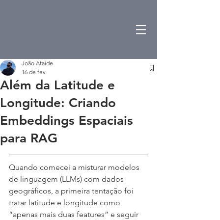
João Ataide
16 de fev.
Além da Latitude e
Longitude: Criando
Embeddings Espaciais
para RAG
Quando comecei a misturar modelos 
de linguagem (LLMs) com dados 
geográficos, a primeira tentação foi 
tratar latitude e longitude como 
“apenas mais duas features” e seguir 