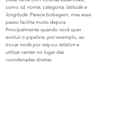
como 
id, nome, categoria, latitude e 
longitude
. Parece bobagem, mas esse 
passo facilita muito depois. 
Principalmente quando você quer 
evoluir o pipeline, por exemplo, ao 
trocar 
node 
por 
way 
ou 
relation 
e 
utilizar center no lugar das 
coordenadas diretas.