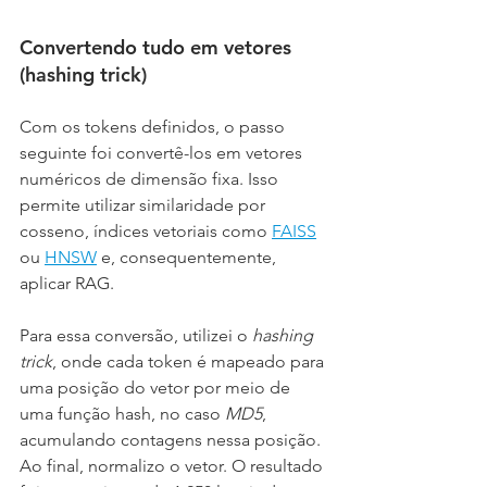
Convertendo tudo em vetores 
(hashing trick)
Com os tokens definidos, o passo 
seguinte foi convertê-los em vetores 
numéricos de dimensão fixa. Isso 
permite utilizar similaridade por 
cosseno, índices vetoriais como 
FAISS
ou 
HNSW
 e, consequentemente, 
aplicar RAG.
Para essa conversão, utilizei o 
hashing 
trick
, onde cada token é mapeado para 
uma posição do vetor por meio de 
uma função hash, no caso 
MD5
, 
acumulando contagens nessa posição. 
Ao final, normalizo o vetor. O resultado 