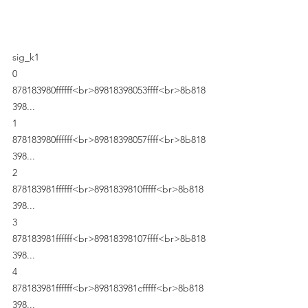
sig_k1
0	
878183980ffffff<br>89818398053ffff<br>8b818
398...
1	
878183980ffffff<br>89818398057ffff<br>8b818
398...
2	
878183981ffffff<br>8981839810fffff<br>8b818
398...
3	
878183981ffffff<br>89818398107ffff<br>8b818
398...
4	
878183981ffffff<br>898183981cfffff<br>8b818
398...