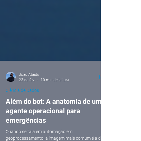
João Ataide
23 de fev.
10 min de leitura
Ciência de Dados
Além do bot: A anatomia de um
agente operacional para