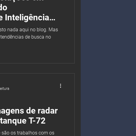
do
 Inteligência
sto nada aqui no blog. Mas
 tendências de busca no
eitura
magens de radar
 tanque T-72
 são os trabalhos com os