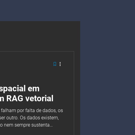
pacial em
 RAG vetorial
r outro. Os dados existem,
o nem sempre sustenta
elações entre entidades,